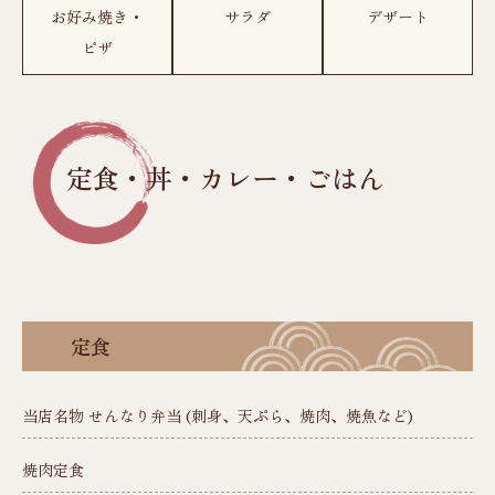
お好み焼き・
サラダ
デザート
ピザ
定食・丼・カレー・ごはん
定食
当店名物 せんなり弁当 (刺身、天ぷら、焼肉、焼魚など)
焼肉定食