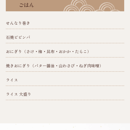
ごはん
せんなり巻き
石焼ビビンバ
おにぎり（さけ・梅・昆布・おかか・たらこ）
焼きおにぎり（バター醤油・山わさび・ねぎ肉味噌）
ライス
ライス 大盛り