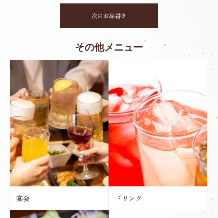
次のお品書き
その他メニュー
宴会
ドリンク