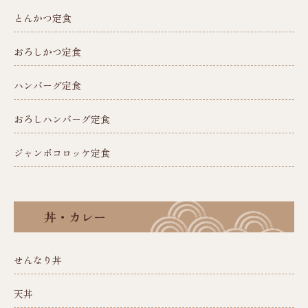
とんかつ定食
おろしかつ定食
ハンバーグ定食
おろしハンバーグ定食
ジャンボコロッケ定食
丼・カレー
せんなり丼
天丼