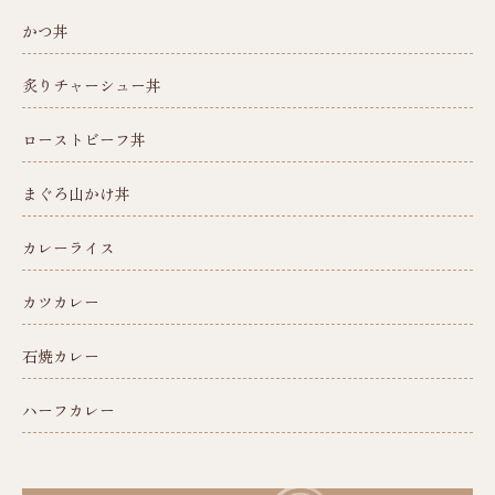
かつ丼
炙りチャーシュー丼
ローストビーフ丼
まぐろ山かけ丼
カレーライス
カツカレー
石焼カレー
ハーフカレー