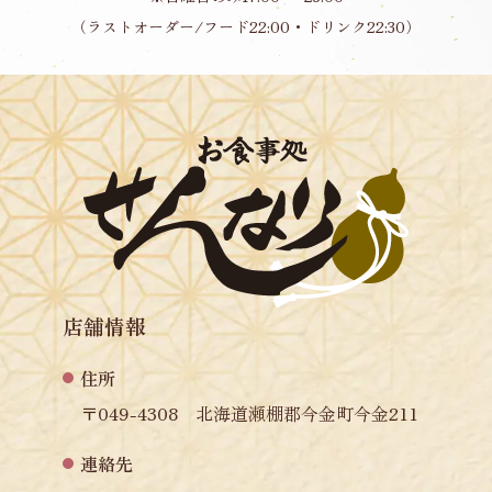
（ラストオーダー/フード22:00・ドリンク22:30）
店舗情報
住所
〒049-4308 北海道瀬棚郡今金町今金211
連絡先