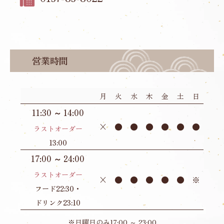
営業時間
月
火
水
木
金
土
日
11:30 ～ 14:00
×
●
●
●
●
●
●
ラストオーダー
13:00
17:00 ～ 24:00
ラストオーダー
×
●
●
●
●
●
※
フード22:30・
ドリンク23:10
※日曜日のみ17:00 ～ 23:00